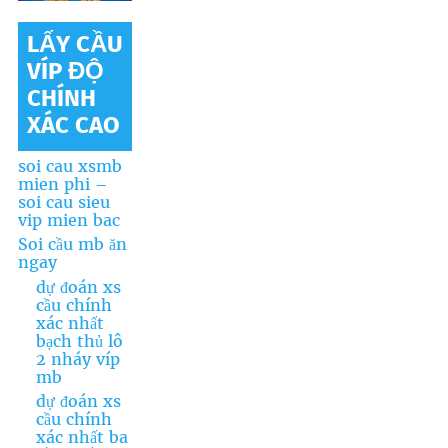
LẤY CẦU
VÍP ĐỘ
CHÍNH
XÁC CAO
soi cau xsmb
mien phi –
soi cau sieu
vip mien bac
Soi cầu mb ăn
ngay
dự đoán xs
cầu chính
xác nhất
bạch thủ lô
2 nháy víp
mb
dự đoán xs
cầu chính
xác nhất ba