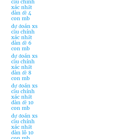
cầu chính
xác nhất
dàn đề 4
con mb
dự đoán xs
cầu chính
xác nhất
dàn đề 6
con mb
dự đoán xs
cầu chính
xác nhất
dàn đề 8
con mb
dự đoán xs
cầu chính
xác nhất
dàn đề 10
con mb
dự đoán xs
cầu chính
xác nhất
dàn lô 10
con mb