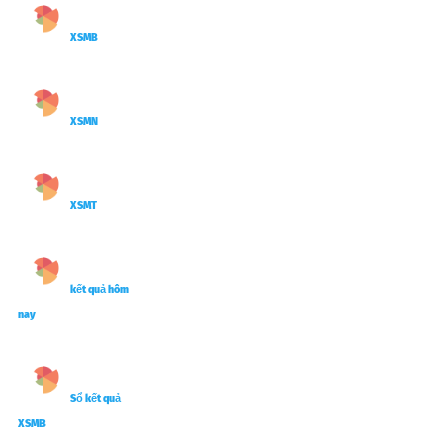
dàn
lô
XSMB
6
con
mb
XSMN
XSMT
kết quả hôm
nay
Sổ kết quả
XSMB