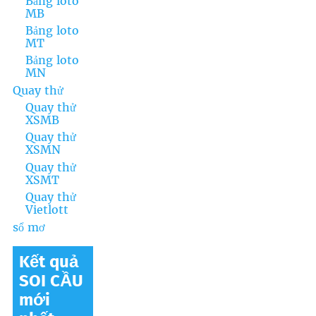
Bảng loto
MB
Bảng loto
MT
Bảng loto
MN
Quay thử
Quay thử
XSMB
Quay thử
XSMN
Quay thử
XSMT
Quay thử
Vietlott
sổ mơ
Kết quả
SOI CẦU
mới