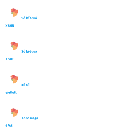
Sổ kết quả
XSMN
Sổ kết quả
XSMT
xổ số
vietlott
Xo so mega
6/45