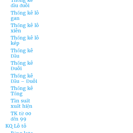
Thống kê
đầu đuôi
Thống kê lô
gan
Thống kê lô
xiên
Thống kê lô
kép
Thống kê
Đầu
Thống kê
Đuôi
Thống kê
Đầu – Đuôi
Thống kê
Tổng
Tần suất
xuất hiện
TK từ 00
đến 99
KQ Lô tô