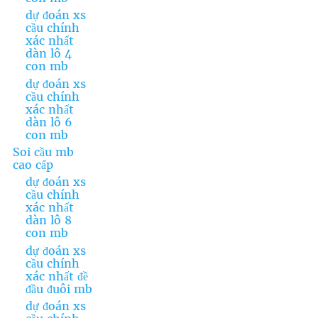
dự đoán xs
cầu chính
xác nhất
dàn lô 4
con mb
dự đoán xs
cầu chính
xác nhất
dàn lô 6
con mb
Soi cầu mb
cao cấp
dự đoán xs
cầu chính
xác nhất
dàn lô 8
con mb
dự đoán xs
cầu chính
xác nhất đề
đầu đuôi mb
dự đoán xs