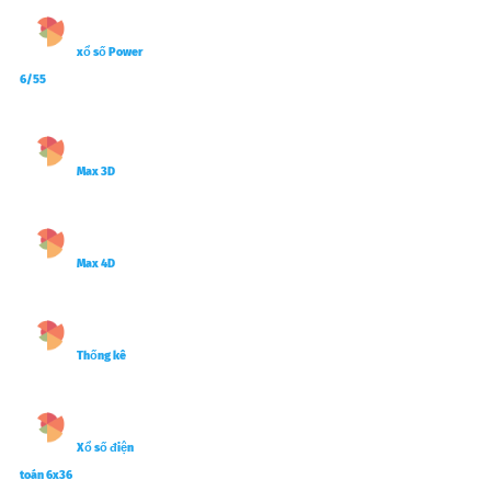
xổ số Power
6/55
Max 3D
Max 4D
Thống kê
Xổ số điện
toán 6x36