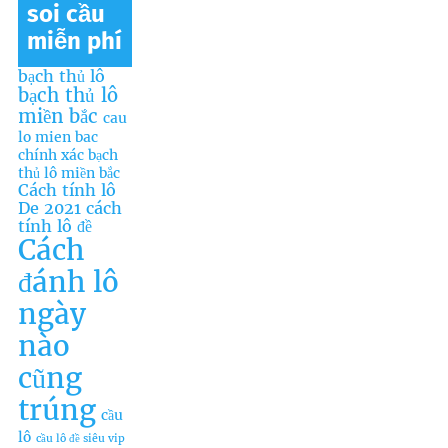
soi cầu
miễn phí
bạch thủ lô
bạch thủ lô
miền bắc
cau
lo mien bac
chính xác bạch
thủ lô miền bắc
Cách tính lô
De 2021
cách
tính lô đề
Cách
đánh lô
ngày
nào
cũng
trúng
cầu
lô
cầu lô đề siêu vip