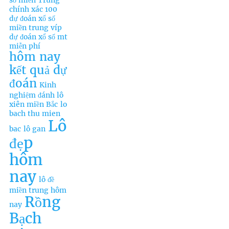
chính xác 100
dự đoán xổ số
miền trung víp
dự đoán xổ số mt
miễn phí
hôm nay
kết quả dự
đoán
Kinh
nghiệm đánh lô
xiên miền Bắc
lo
bach thu mien
Lô
bac
lô gan
đẹp
hôm
nay
lô đề
miền trung hôm
Rồng
nay
Bạch