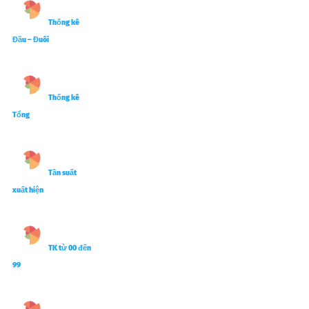
Thống kê
Đầu – Đuôi
Thống kê
Tổng
Tần suất
xuất hiện
TK từ 00 đến
99