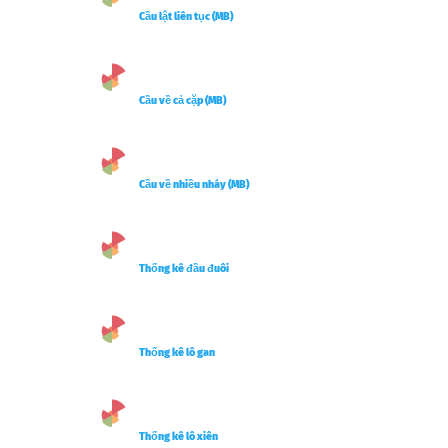
Cầu lật liên tục (MB)
Cầu về cả cặp (MB)
Cầu về nhiều nháy (MB)
Thống kê đầu đuôi
Thống kê lô gan
Thống kê lô xiên