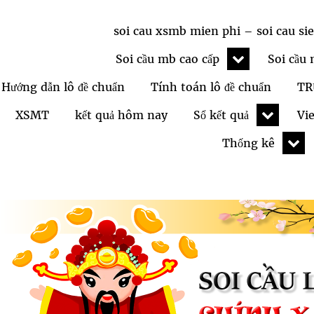
soi cau xsmb mien phi – soi cau si
expand
Soi cầu mb cao cấp
Soi cầu
child
menu
Hướng dẫn lô đề chuẩn
Tính toán lô đề chuẩn
TR
expand
XSMT
kết quả hôm nay
Sổ kết quả
Vie
child
menu
expan
Thống kê
child
menu