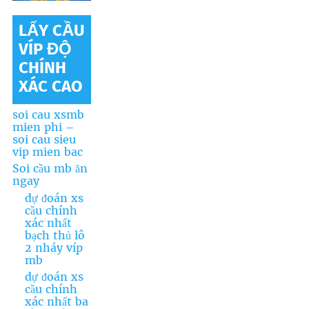
LẤY CẦU
VÍP ĐỘ
CHÍNH
XÁC CAO
soi cau xsmb
mien phi –
soi cau sieu
vip mien bac
Soi cầu mb ăn
ngay
dự đoán xs
cầu chính
xác nhất
bạch thủ lô
2 nháy víp
mb
dự đoán xs
cầu chính
xác nhất ba