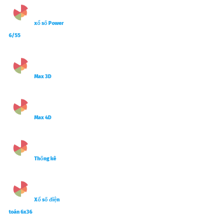
xổ số Power
6/55
Max 3D
Max 4D
Thống kê
Xổ số điện
toán 6x36