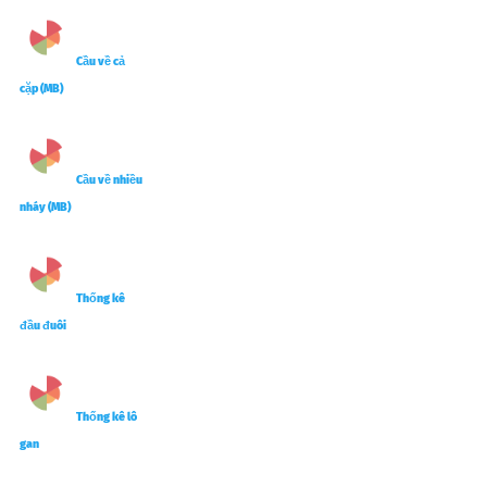
Cầu về cả
cặp (MB)
Cầu về nhiều
nháy (MB)
Thống kê
đầu đuôi
Thống kê lô
gan