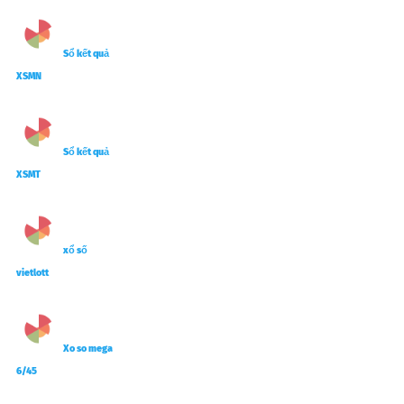
Sổ kết quả
XSMN
Sổ kết quả
XSMT
xổ số
vietlott
Xo so mega
6/45