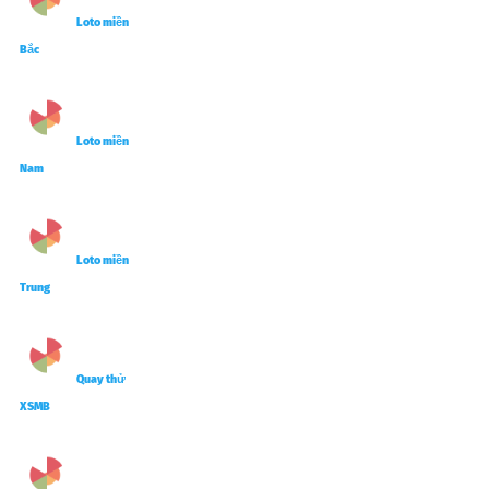
Loto miền
Bắc
Loto miền
Nam
Loto miền
Trung
Quay thử
XSMB