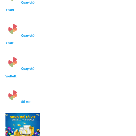
Quay thử
XSMN
Quay thử
XSMT
Quay thử
Vietlott
Sổ mơ