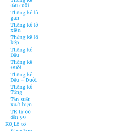
Thống kê
đầu đuôi
Thống kê lô
gan
Thống kê lô
xiên
Thống kê lô
kép
Thống kê
Đầu
Thống kê
Đuôi
Thống kê
Đầu – Đuôi
Thống kê
Tổng
Tần suất
xuất hiện
TK từ 00
đến 99
KQ Lô tô