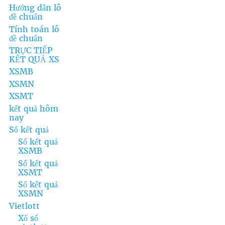
Hướng dẫn lô
đề chuẩn
Tính toán lô
đề chuẩn
TRỰC TIẾP
KẾT QUẢ XS
XSMB
XSMN
XSMT
kết quả hôm
nay
Sổ kết quả
Sổ kết quả
XSMB
Sổ kết quả
XSMT
Sổ kết quả
XSMN
Vietlott
Xổ số