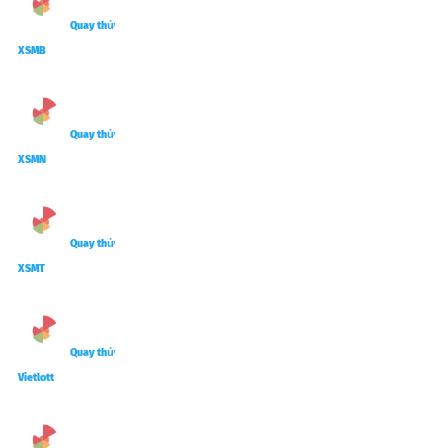
Quay thử
XSMB
Quay thử
XSMN
Quay thử
XSMT
Quay thử
Vietlott