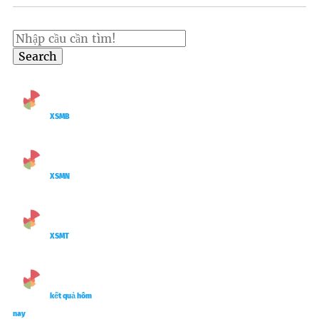
lô
dàn
hiệu
Search
quả
có
tỷ
lệ
XSMB
ăn
cao
nhất
XSMN
hiện
nay
XSMT
kết quả hôm
nay