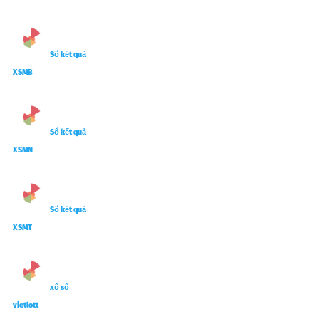
Sổ kết quả
XSMB
Sổ kết quả
XSMN
Sổ kết quả
XSMT
xổ số
vietlott