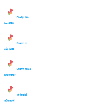
Cầu lật liên
tục (MB)
Cầu về cả
cặp (MB)
Cầu về nhiều
nháy (MB)
Thống kê
đầu đuôi