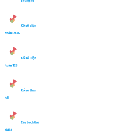
Thống kê
Xổ số điện
toán 6x36
Xổ số điện
toán 123
Xổ số thần
tài
Cầu bạch thủ
(MB)