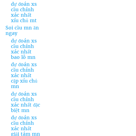
dự đoán xs
cầu chính
xác nhất
xíu chủ mt
Soi cầu mn ăn
ngay
dự đoán xs
cầu chính
xác nhất
bao lô mn
dự đoán xs
cầu chính
xác nhất
cặp xíu chủ
mn
dự đoán xs
cầu chính
xác nhất đặc
biệt mn
dự đoán xs
cầu chính
xác nhất
giải tám mn