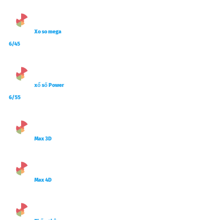
Xo so mega
6/45
xổ số Power
6/55
Max 3D
Max 4D