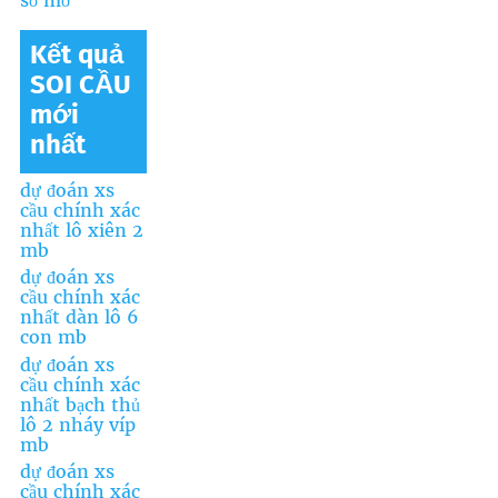
Kết quả
SOI CẦU
mới
nhất
dự đoán xs
cầu chính xác
nhất lô xiên 2
mb
dự đoán xs
cầu chính xác
nhất dàn lô 6
con mb
dự đoán xs
cầu chính xác
nhất bạch thủ
lô 2 nháy víp
mb
dự đoán xs
cầu chính xác