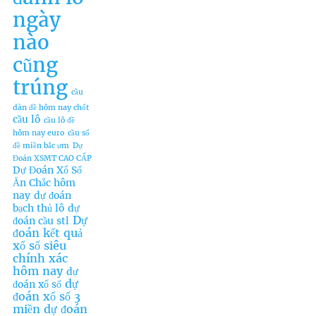
ngày
nào
cũng
trúng
cầu
dàn đề hôm nay chốt
cầu lô
cầu lô đề
hôm nay euro
cầu số
đề miền bắc ưm
Dự
Đoán XSMT CAO CẤP
Dự Đoán Xổ Số
Ăn Chắc hôm
nay
dự đoán
bạch thủ lô
dự
Dự
đoán cầu stl
đoán kết quả
xổ số siêu
chính xác
hôm nay
dự
dự
đoán xổ số
đoán xổ số 3
miền
dự đoán