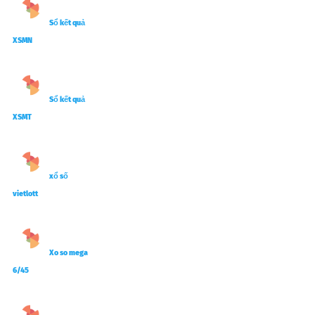
Sổ kết quả
XSMN
Sổ kết quả
XSMT
xổ số
vietlott
Xo so mega
6/45