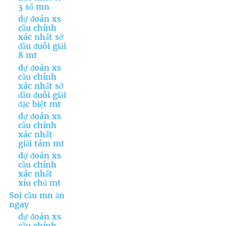
3 số mn
dự đoán xs
cầu chính
xác nhất sớ
đầu đuôi giải
8 mt
dự đoán xs
cầu chính
xác nhất sớ
đầu đuôi giải
đặc biệt mt
dự đoán xs
cầu chính
xác nhất
giải tám mt
dự đoán xs
cầu chính
xác nhất
xíu chủ mt
Soi cầu mn ăn
ngay
dự đoán xs
cầu chính