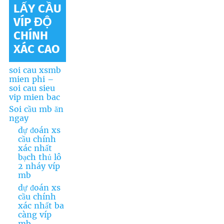
LẤY CẦU
VÍP ĐỘ
CHÍNH
XÁC CAO
soi cau xsmb
mien phi –
soi cau sieu
vip mien bac
Soi cầu mb ăn
ngay
dự đoán xs
cầu chính
xác nhất
bạch thủ lô
2 nháy víp
mb
dự đoán xs
cầu chính
xác nhất ba
càng víp
mb