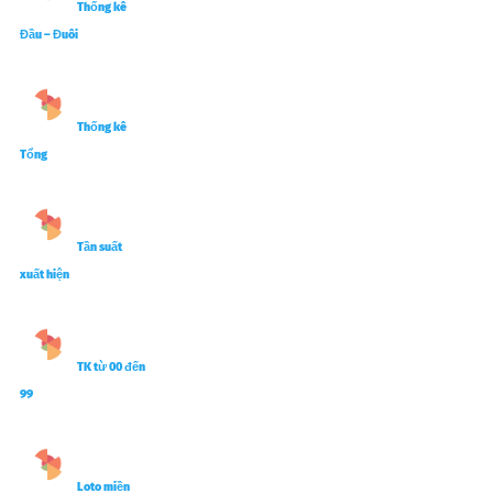
Thống kê
Đầu – Đuôi
Thống kê
Tổng
Tần suất
xuất hiện
TK từ 00 đến
99
Loto miền