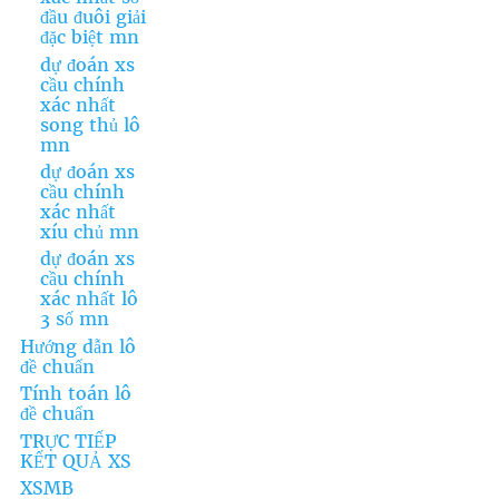
đầu đuôi giải
đặc biệt mn
dự đoán xs
cầu chính
xác nhất
song thủ lô
mn
dự đoán xs
cầu chính
xác nhất
xíu chủ mn
dự đoán xs
cầu chính
xác nhất lô
3 số mn
Hướng dẫn lô
đề chuẩn
Tính toán lô
đề chuẩn
TRỰC TIẾP
KẾT QUẢ XS
XSMB