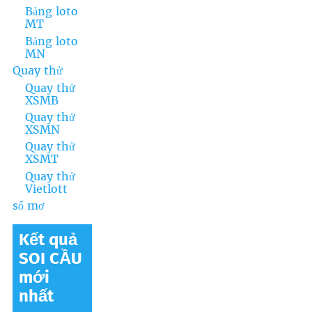
Bảng loto
MT
Bảng loto
MN
Quay thử
Quay thử
XSMB
Quay thử
XSMN
Quay thử
XSMT
Quay thử
Vietlott
sổ mơ
Kết quả
SOI CẦU
mới
nhất