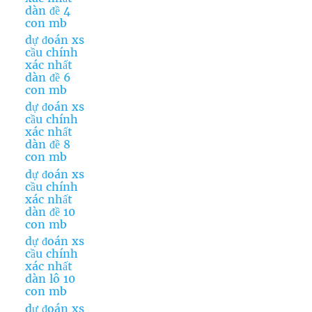
dàn đề 4
con mb
dự đoán xs
cầu chính
xác nhất
dàn đề 6
con mb
dự đoán xs
cầu chính
xác nhất
dàn đề 8
con mb
dự đoán xs
cầu chính
xác nhất
dàn đề 10
con mb
dự đoán xs
cầu chính
xác nhất
dàn lô 10
con mb
dự đoán xs