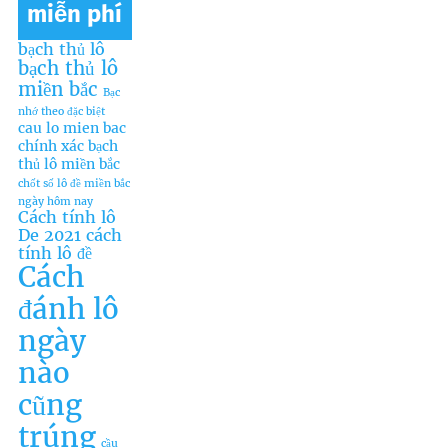
miễn phí
bạch thủ lô
bạch thủ lô
miền bắc
Bạc
nhớ theo đặc biệt
cau lo mien bac
chính xác bạch
thủ lô miền bắc
chốt số lô đề miền bắc
ngày hôm nay
Cách tính lô
De 2021
cách
tính lô đề
Cách
đánh lô
ngày
nào
cũng
trúng
cầu