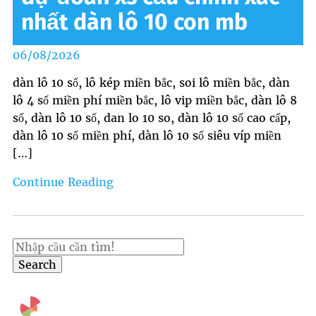
nhất dàn lô 10 con mb
Posted
06/08/2026
on
dàn lô 10 số, lô kép miền bắc, soi lô miền bắc, dàn
lô 4 số miền phí miền bắc, lô vip miền bắc, dàn lô 8
số, dàn lô 10 số, dan lo 10 so, dàn lô 10 số cao cấp,
dàn lô 10 số miền phí, dàn lô 10 số siêu víp miền
[…]
dự
Continue Reading
đoán
xs
cầu
chính
Search
xác
nhất
dàn