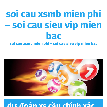
soi cau xsmb mien phi
– soi cau sieu vip mien
bac
soi cau xsmb mien phi – soi cau sieu vip mien bac
dự đoán xs cầu chính xác