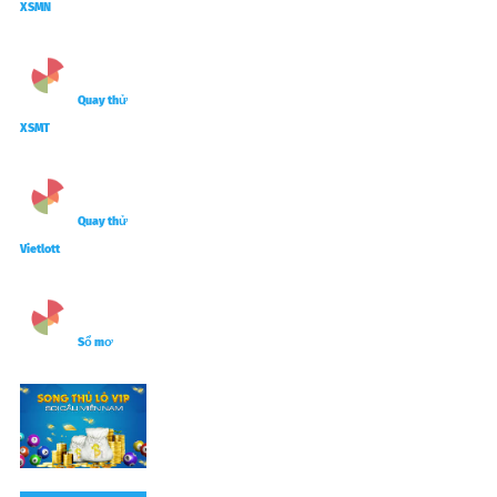
XSMN
Quay thử
XSMT
Quay thử
Vietlott
Sổ mơ