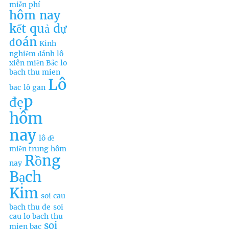
miễn phí
hôm nay
kết quả dự
đoán
Kinh
nghiệm đánh lô
xiên miền Bắc
lo
bach thu mien
Lô
bac
lô gan
đẹp
hôm
nay
lô đề
miền trung hôm
Rồng
nay
Bạch
Kim
soi cau
bach thu de
soi
cau lo bach thu
soi
mien bac