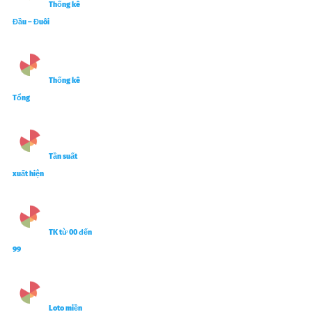
Thống kê
Đầu – Đuôi
Thống kê
Tổng
Tần suất
xuất hiện
TK từ 00 đến
99
Loto miền