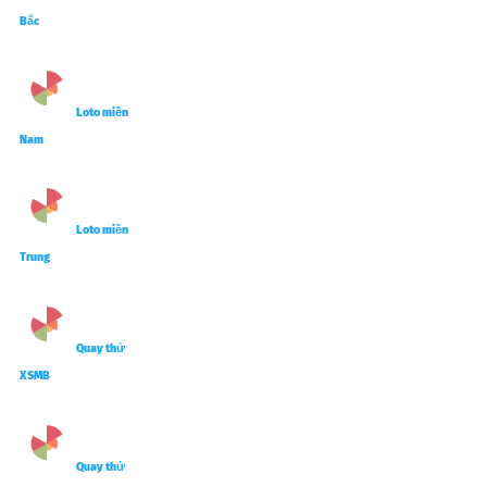
Bắc
Loto miền
Nam
Loto miền
Trung
Quay thử
XSMB
Quay thử