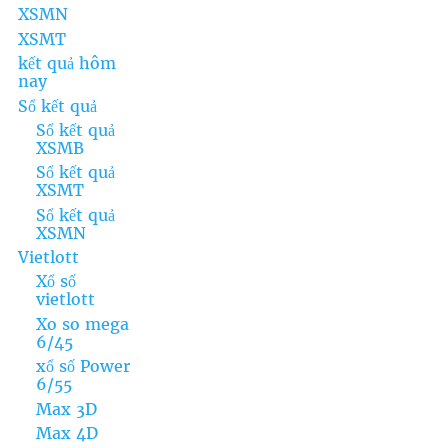
XSMN
XSMT
kết quả hôm
nay
Sổ kết quả
Sổ kết quả
XSMB
Sổ kết quả
XSMT
Sổ kết quả
XSMN
Vietlott
Xổ số
vietlott
Xo so mega
6/45
xổ số Power
6/55
Max 3D
Max 4D