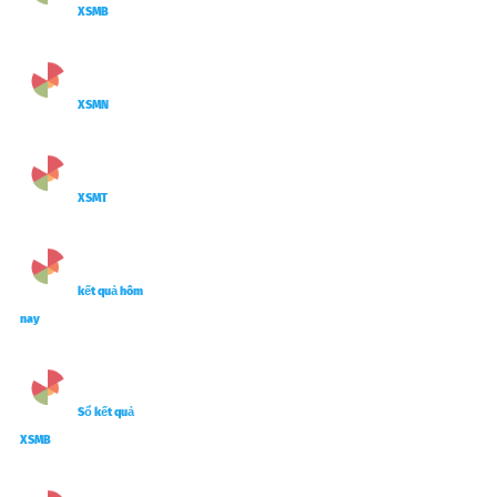
lô
XSMB
10
con
mb
XSMN
XSMT
kết quả hôm
nay
Sổ kết quả
XSMB