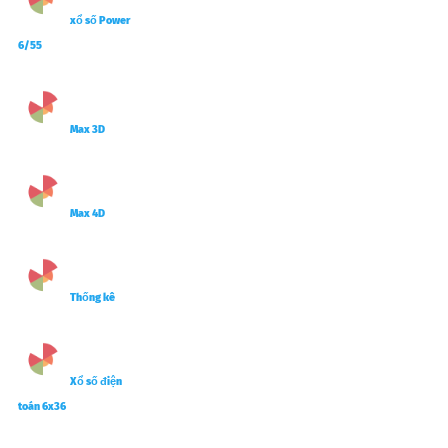
xổ số Power
6/55
Max 3D
Max 4D
Thống kê
Xổ số điện
toán 6x36