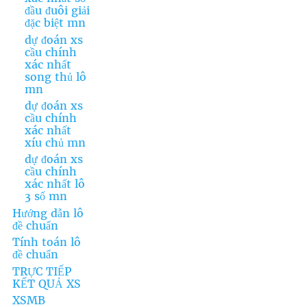
đầu đuôi giải
đặc biệt mn
dự đoán xs
cầu chính
xác nhất
song thủ lô
mn
dự đoán xs
cầu chính
xác nhất
xíu chủ mn
dự đoán xs
cầu chính
xác nhất lô
3 số mn
Hướng dẫn lô
đề chuẩn
Tính toán lô
đề chuẩn
TRỰC TIẾP
KẾT QUẢ XS
XSMB