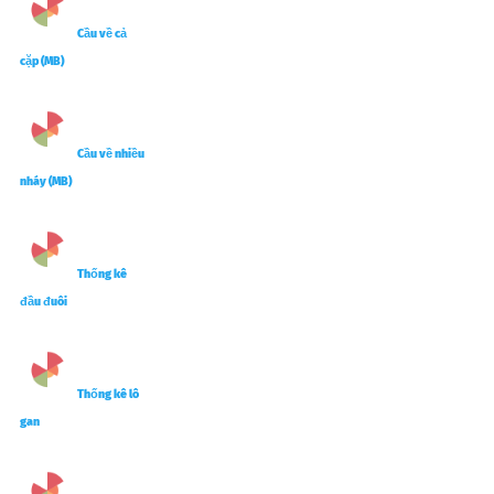
Cầu về cả
cặp (MB)
Cầu về nhiều
nháy (MB)
Thống kê
đầu đuôi
Thống kê lô
gan