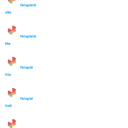
Thống kê lô
xiên
Thống kê lô
kép
Thống kê
Đầu
Thống kê
Đuôi