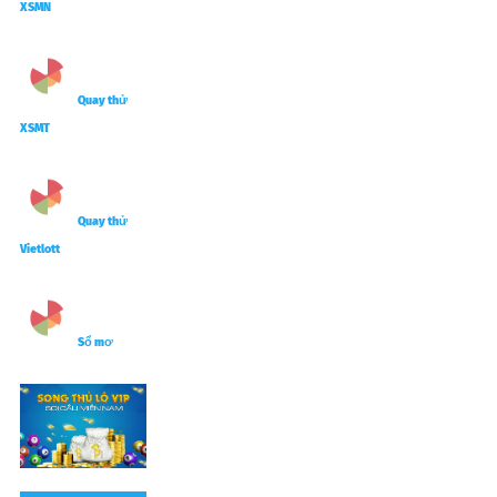
XSMN
Quay thử
XSMT
Quay thử
Vietlott
Sổ mơ