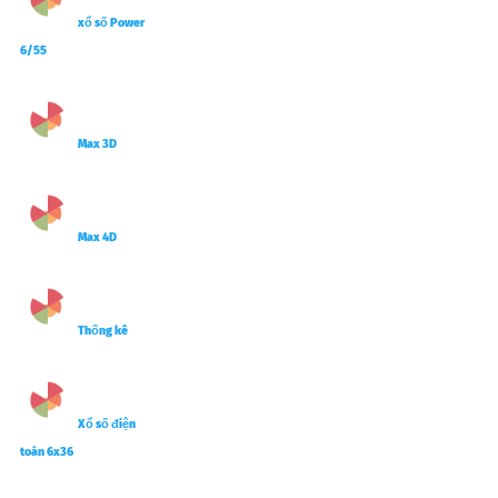
xổ số Power
6/55
Max 3D
Max 4D
Thống kê
Xổ số điện
toán 6x36