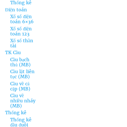
Thống kê
Điện toán
Xổ số điện
toán 6×36
Xổ số điện
toán 123
Xổ số thần
tài
TK Cầu
Cầu bạch
thủ (MB)
Cầu lật liên
tục (MB)
Cầu về cả
cặp (MB)
Cầu về
nhiều nháy
(MB)
Thống kê
Thống kê
đầu đuôi