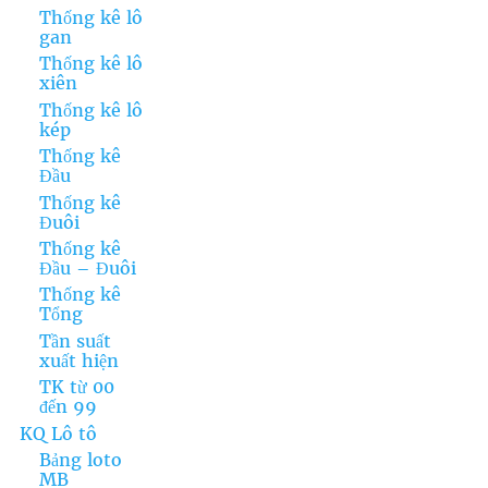
Thống kê lô
gan
Thống kê lô
xiên
Thống kê lô
kép
Thống kê
Đầu
Thống kê
Đuôi
Thống kê
Đầu – Đuôi
Thống kê
Tổng
Tần suất
xuất hiện
TK từ 00
đến 99
KQ Lô tô
Bảng loto
MB