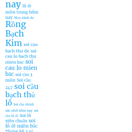
nay
lô đề
miền trung hôm
nay
Mẹo đánh de
Rồng
Bạch
Kim
soi cau
bach thu de
soi
cau lo bach thu
soi
mien bac
cau lo mien
bắc
soi cầu 3
miền
Soi cầu
soi cầu
247
bạch thủ
lô
Soi cầu chính
xác nhất hôm nay
soi
Soi lô
cầu lô đề
soi
xiên chuẩn
lô đề miền bắc
Thống kê 2 số