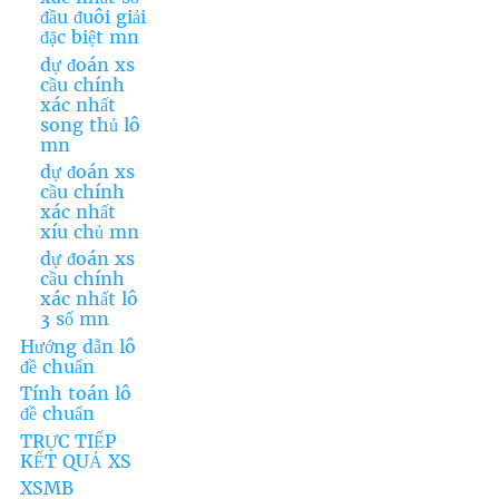
đầu đuôi giải
đặc biệt mn
dự đoán xs
cầu chính
xác nhất
song thủ lô
mn
dự đoán xs
cầu chính
xác nhất
xíu chủ mn
dự đoán xs
cầu chính
xác nhất lô
3 số mn
Hướng dẫn lô
đề chuẩn
Tính toán lô
đề chuẩn
TRỰC TIẾP
KẾT QUẢ XS
XSMB