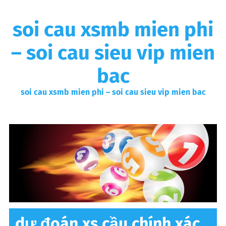
soi cau xsmb mien phi
– soi cau sieu vip mien
bac
soi cau xsmb mien phi – soi cau sieu vip mien bac
dự đoán xs cầu chính xác