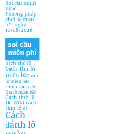
Soi cầu minh
ngọc –
Phương pháp
chơi đề miền
bắc ngày
10/08/2026
soi cầu
miễn phí
bạch thủ lô
bạch thủ lô
miền bắc
cau
lo mien bac
chính xác bạch
thủ lô miền bắc
Cách tính lô
De 2021
cách
tính lô đề
Cách
đánh lô