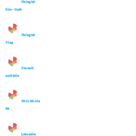
Thống kê
Đầu – Đuôi
Thống kê
Tổng
Tần suất
xuất hiện
TK từ 00 đến
99
Loto miền