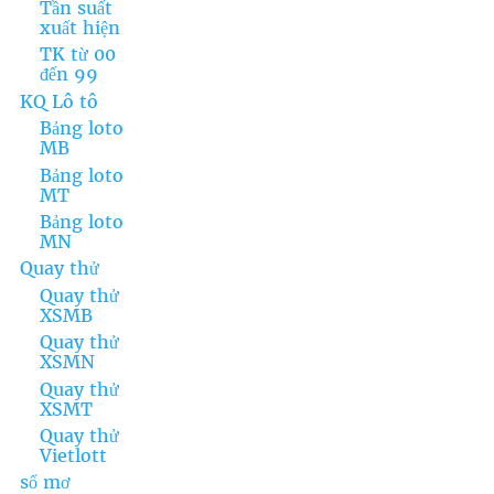
Tần suất
xuất hiện
TK từ 00
đến 99
KQ Lô tô
Bảng loto
MB
Bảng loto
MT
Bảng loto
MN
Quay thử
Quay thử
XSMB
Quay thử
XSMN
Quay thử
XSMT
Quay thử
Vietlott
sổ mơ