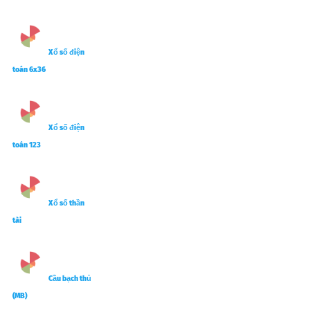
Xổ số điện
toán 6x36
Xổ số điện
toán 123
Xổ số thần
tài
Cầu bạch thủ
(MB)