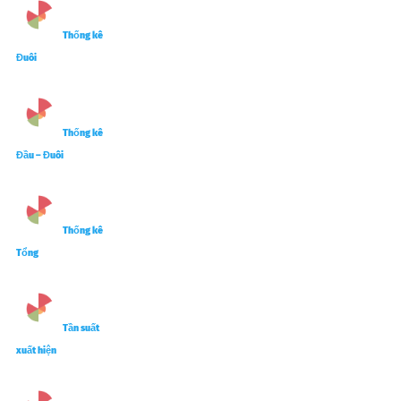
Thống kê
Đuôi
Thống kê
Đầu – Đuôi
Thống kê
Tổng
Tần suất
xuất hiện