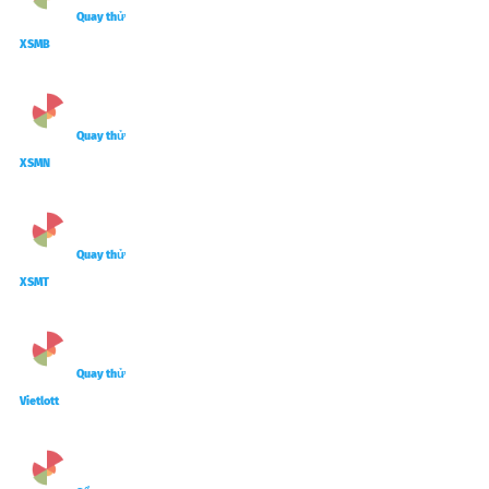
Quay thử
XSMB
Quay thử
XSMN
Quay thử
XSMT
Quay thử
Vietlott