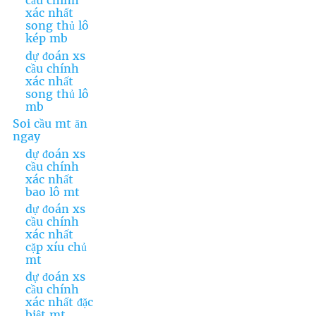
cầu chính
xác nhất
song thủ lô
kép mb
dự đoán xs
cầu chính
xác nhất
song thủ lô
mb
Soi cầu mt ăn
ngay
dự đoán xs
cầu chính
xác nhất
bao lô mt
dự đoán xs
cầu chính
xác nhất
cặp xíu chủ
mt
dự đoán xs
cầu chính
xác nhất đặc
biệt mt