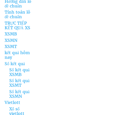
Hướng dẫn lô
đề chuẩn
Tính toán lô
đề chuẩn
TRỰC TIẾP
KẾT QUẢ XS
XSMB
XSMN
XSMT
kết quả hôm
nay
Sổ kết quả
Sổ kết quả
XSMB
Sổ kết quả
XSMT
Sổ kết quả
XSMN
Vietlott
Xổ số
vietlott