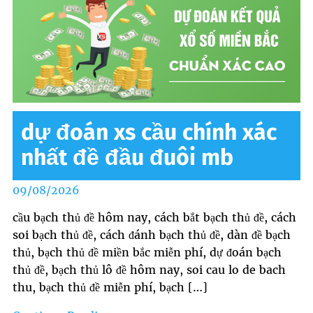
nhất
dàn
đề
8
con
mb
dự đoán xs cầu chính xác
nhất đề đầu đuôi mb
Posted
09/08/2026
on
cầu bạch thủ đề hôm nay, cách bắt bạch thủ đề, cách
soi bạch thủ đề, cách đánh bạch thủ đề, dàn đề bạch
thủ, bạch thủ đề miền bắc miễn phí, dự đoán bạch
thủ đề, bạch thủ lô đề hôm nay, soi cau lo de bach
thu, bạch thủ đề miễn phí, bạch […]