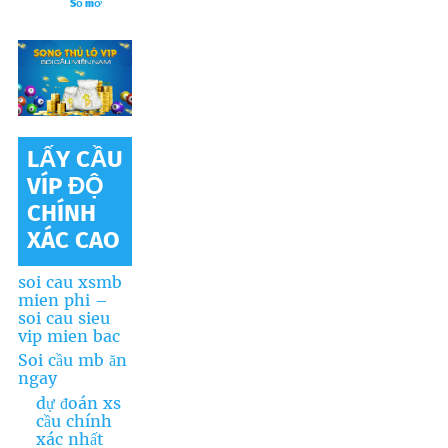
Sổ mơ
LẤY CẦU
VÍP ĐỘ
CHÍNH
XÁC CAO
soi cau xsmb
mien phi –
soi cau sieu
vip mien bac
Soi cầu mb ăn
ngay
dự đoán xs
cầu chính
xác nhất