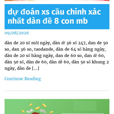
dự đoán xs cầu chính xác
nhất dàn đề 8 con mb
Posted
09/08/2026
on
dàn de 20 số mỗi ngày, dàn đề 36 số 247, dan de 50
so, dan 36 so, taodande, dàn de 64 số hàng ngày,
dàn de 20 số hàng ngày, dan de 60 so, dan đề 60,
dàn 50 số, dàn de 60, dàn đê 60, dàn 50 số khung 2
ngày, dàn de […]
dự
Continue Reading
đoán
xs
cầu
chính
xác