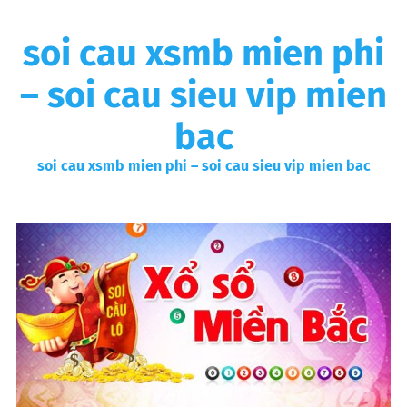
soi cau xsmb mien phi
– soi cau sieu vip mien
bac
soi cau xsmb mien phi – soi cau sieu vip mien bac