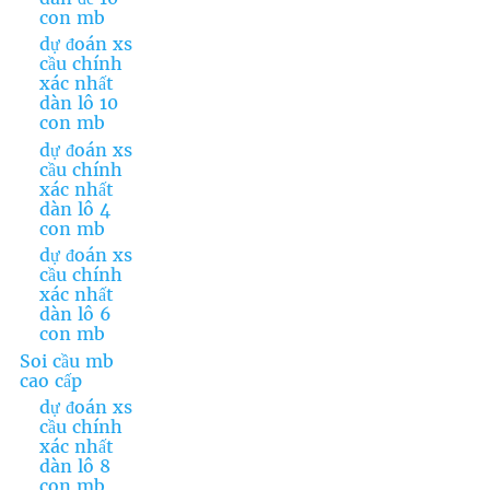
con mb
dự đoán xs
cầu chính
xác nhất
dàn lô 10
con mb
dự đoán xs
cầu chính
xác nhất
dàn lô 4
con mb
dự đoán xs
cầu chính
xác nhất
dàn lô 6
con mb
Soi cầu mb
cao cấp
dự đoán xs
cầu chính
xác nhất
dàn lô 8
con mb