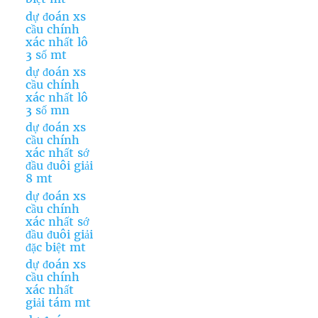
dự đoán xs
cầu chính
xác nhất lô
3 số mt
dự đoán xs
cầu chính
xác nhất lô
3 số mn
dự đoán xs
cầu chính
xác nhất sớ
đầu đuôi giải
8 mt
dự đoán xs
cầu chính
xác nhất sớ
đầu đuôi giải
đặc biệt mt
dự đoán xs
cầu chính
xác nhất
giải tám mt