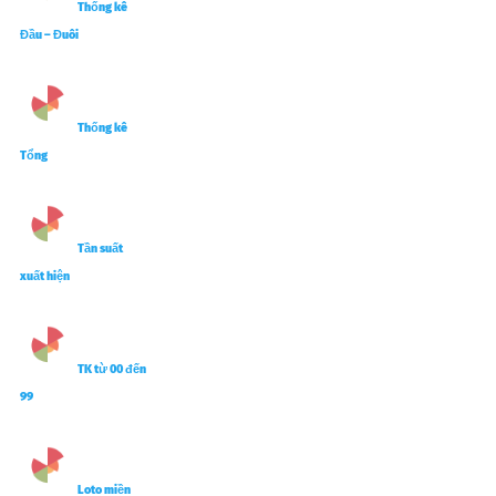
Thống kê
Đầu – Đuôi
Thống kê
Tổng
Tần suất
xuất hiện
TK từ 00 đến
99
Loto miền