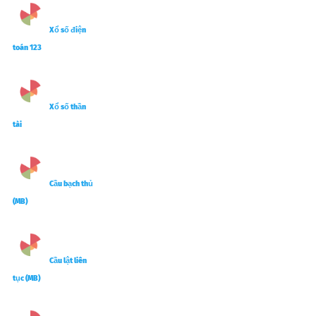
Xổ số điện
toán 123
Xổ số thần
tài
Cầu bạch thủ
(MB)
Cầu lật liên
tục (MB)