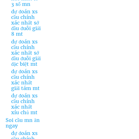
3 số mn
dự đoán xs
cầu chính
xác nhất sớ
đầu đuôi giải
8 mt
dự đoán xs
cầu chính
xác nhất sớ
đầu đuôi giải
đặc biệt mt
dự đoán xs
cầu chính
xác nhất
giải tám mt
dự đoán xs
cầu chính
xác nhất
xíu chủ mt
Soi cầu mn ăn
ngay
dự đoán xs
cầu chính