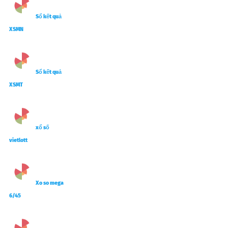
Sổ kết quả
XSMN
Sổ kết quả
XSMT
xổ số
vietlott
Xo so mega
6/45