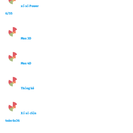
xổ số Power
6/55
Max 3D
Max 4D
Thống kê
Xổ số điện
toán 6x36