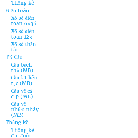
Thống kê
Điện toán
Xổ số điện
toán 6×36
Xổ số điện
toán 123
Xổ số thần
tài
TK Cầu
Cầu bạch
thủ (MB)
Cầu lật liên
tục (MB)
Cầu về cả
cặp (MB)
Cầu về
nhiều nháy
(MB)
Thống kê
Thống kê
đầu đuôi