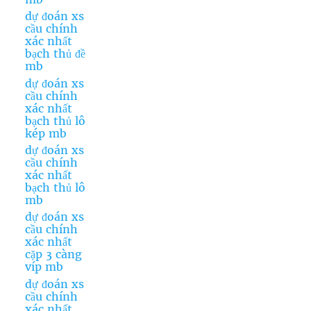
dự đoán xs
cầu chính
xác nhất
bạch thủ đề
mb
dự đoán xs
cầu chính
xác nhất
bạch thủ lô
kép mb
dự đoán xs
cầu chính
xác nhất
bạch thủ lô
mb
dự đoán xs
cầu chính
xác nhất
cặp 3 càng
víp mb
dự đoán xs
cầu chính
xác nhất