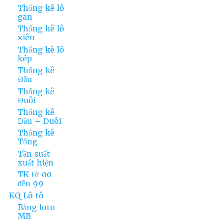
Thống kê lô
gan
Thống kê lô
xiên
Thống kê lô
kép
Thống kê
Đầu
Thống kê
Đuôi
Thống kê
Đầu – Đuôi
Thống kê
Tổng
Tần suất
xuất hiện
TK từ 00
đến 99
KQ Lô tô
Bảng loto
MB