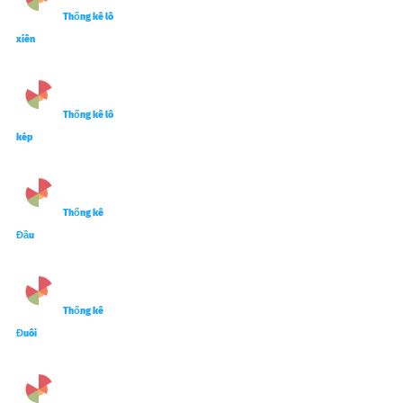
Thống kê lô
xiên
Thống kê lô
kép
Thống kê
Đầu
Thống kê
Đuôi