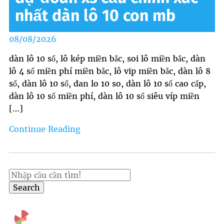
nhất dàn lô 10 con mb
Posted
08/08/2026
on
dàn lô 10 số, lô kép miền bắc, soi lô miền bắc, dàn
lô 4 số miền phí miền bắc, lô vip miền bắc, dàn lô 8
số, dàn lô 10 số, dan lo 10 so, dàn lô 10 số cao cấp,
dàn lô 10 số miền phí, dàn lô 10 số siêu víp miền
[…]
dự
Continue Reading
đoán
xs
cầu
chính
Search
xác
nhất
dàn