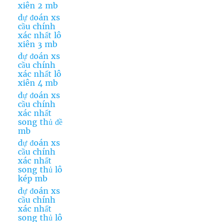
xiên 2 mb
dự đoán xs
cầu chính
xác nhất lô
xiên 3 mb
dự đoán xs
cầu chính
xác nhất lô
xiên 4 mb
dự đoán xs
cầu chính
xác nhất
song thủ đề
mb
dự đoán xs
cầu chính
xác nhất
song thủ lô
kép mb
dự đoán xs
cầu chính
xác nhất
song thủ lô