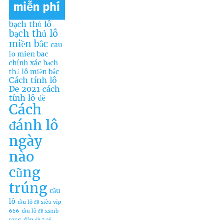
miễn phí
bạch thủ lô
bạch thủ lô
miền bắc
cau
lo mien bac
chính xác bạch
thủ lô miền bắc
Cách tính lô
De 2021
cách
tính lô đề
Cách
đánh lô
ngày
nào
cũng
trúng
cầu
lô
cầu lô đề siêu vip
666
cầu lô đề xsmb
rong
dàn đề 2 số