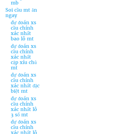
mb
Soi cầu mt ăn
ngay
dự đoán xs
cầu chính
xác nhất
bao lô mt
dự đoán xs
cầu chính
xác nhất
cặp xíu chủ
mt
dự đoán xs
cầu chính
xác nhất đặc
biệt mt
dự đoán xs
cầu chính
xác nhất lô
3 số mt
dự đoán xs
cầu chính
xác nhất lô