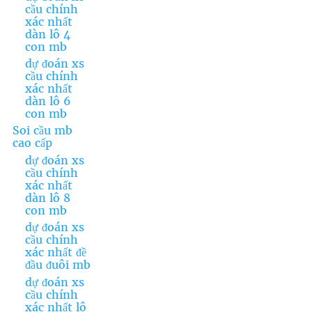
cầu chính
xác nhất
dàn lô 4
con mb
dự đoán xs
cầu chính
xác nhất
dàn lô 6
con mb
Soi cầu mb
cao cấp
dự đoán xs
cầu chính
xác nhất
dàn lô 8
con mb
dự đoán xs
cầu chính
xác nhất đề
đầu đuôi mb
dự đoán xs
cầu chính
xác nhất lô