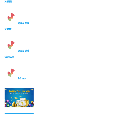
XSMN
Quay thử
XSMT
Quay thử
Vietlott
Sổ mơ