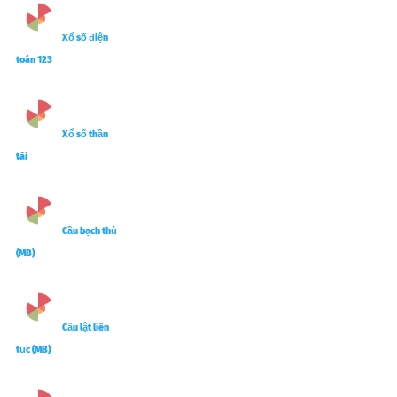
Xổ số điện
toán 123
Xổ số thần
tài
Cầu bạch thủ
(MB)
Cầu lật liên
tục (MB)