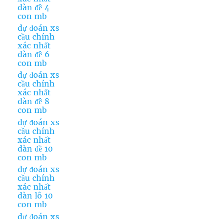
dàn đề 4
con mb
dự đoán xs
cầu chính
xác nhất
dàn đề 6
con mb
dự đoán xs
cầu chính
xác nhất
dàn đề 8
con mb
dự đoán xs
cầu chính
xác nhất
dàn đề 10
con mb
dự đoán xs
cầu chính
xác nhất
dàn lô 10
con mb
dự đoán xs