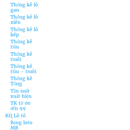
Thống kê lô
gan
Thống kê lô
xiên
Thống kê lô
kép
Thống kê
Đầu
Thống kê
Đuôi
Thống kê
Đầu – Đuôi
Thống kê
Tổng
Tần suất
xuất hiện
TK từ 00
đến 99
KQ Lô tô
Bảng loto
MB