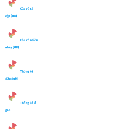
Cầu về cả
cặp (MB)
Cầu về nhiều
nháy (MB)
Thống kê
đầu đuôi
Thống kê lô
gan