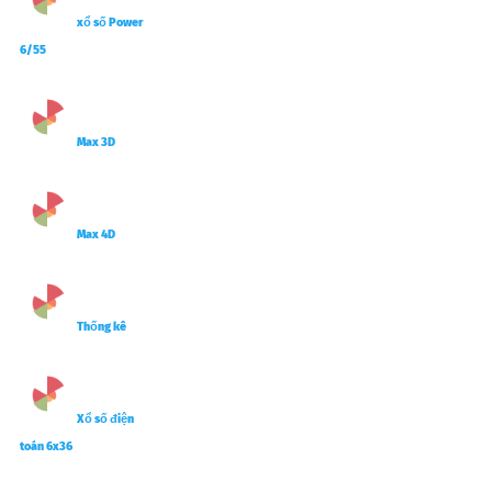
xổ số Power
6/55
Max 3D
Max 4D
Thống kê
Xổ số điện
toán 6x36