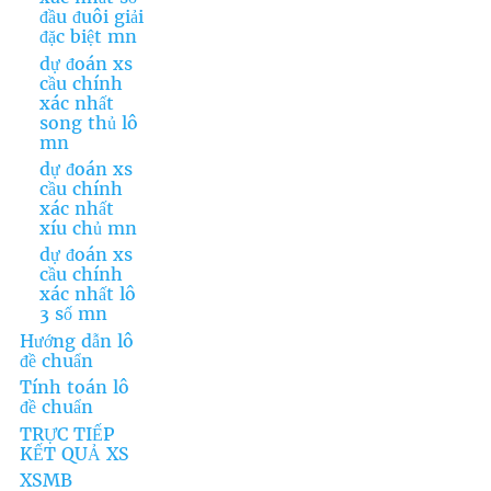
đầu đuôi giải
đặc biệt mn
dự đoán xs
cầu chính
xác nhất
song thủ lô
mn
dự đoán xs
cầu chính
xác nhất
xíu chủ mn
dự đoán xs
cầu chính
xác nhất lô
3 số mn
Hướng dẫn lô
đề chuẩn
Tính toán lô
đề chuẩn
TRỰC TIẾP
KẾT QUẢ XS
XSMB