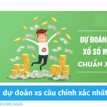
xs
cầu
chính
xác
nhất
dàn
đề
6
con
mb
dự đoán xs cầu chính xác nhấ
Posted
02/06/2026