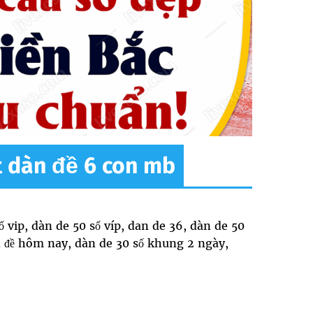
t dàn đề 6 con mb
ố vip, dàn de 50 số víp, dan de 36, dàn de 50
àn đề hôm nay, dàn de 30 số khung 2 ngày,