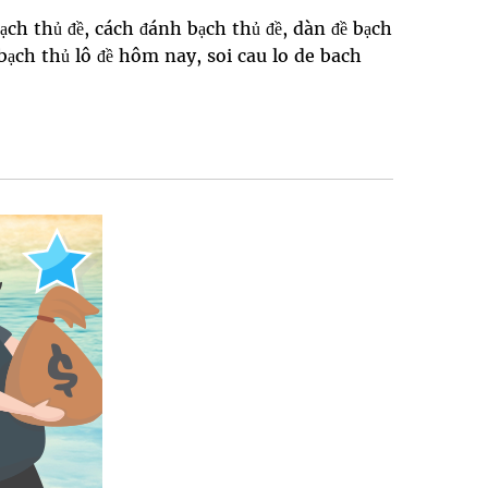
ạch thủ đề, cách đánh bạch thủ đề, dàn đề bạch
 bạch thủ lô đề hôm nay, soi cau lo de bach