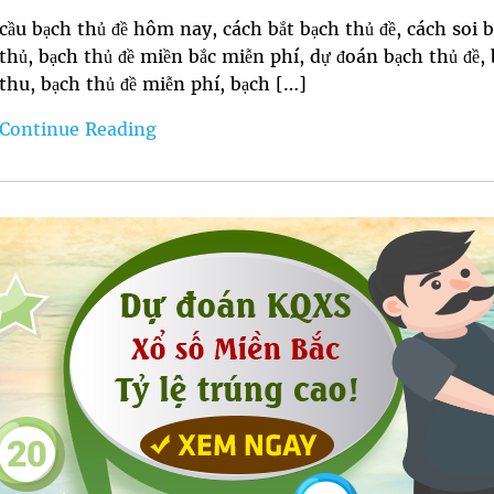
on
cầu bạch thủ đề hôm nay, cách bắt bạch thủ đề, cách soi b
thủ, bạch thủ đề miền bắc miễn phí, dự đoán bạch thủ đề,
thu, bạch thủ đề miễn phí, bạch […]
dự
Continue Reading
đoán
xs
cầu
chính
xác
nhất
đề
đầu
đuôi
mb