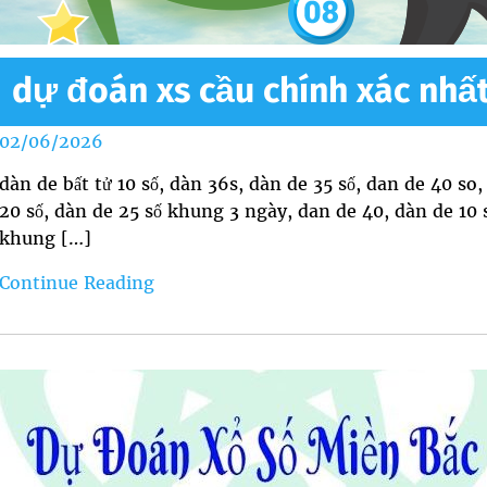
dự đoán xs cầu chính xác nhấ
Posted
02/06/2026
on
dàn de bất tử 10 số, dàn 36s, dàn de 35 số, dan de 40 so
20 số, dàn de 25 số khung 3 ngày, dan de 40, dàn de 10 
khung […]
dự
Continue Reading
đoán
xs
cầu
chính
xác
nhất
dàn