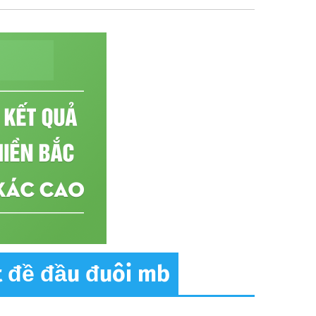
t đề đầu đuôi mb