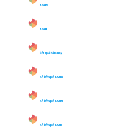
XSMN
XSMT
kết quả hôm nay
Sổ kết quả XSMB
Sổ kết quả XSMN
Sổ kết quả XSMT