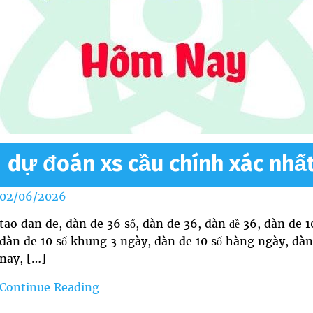
đề
10
con
mb
dự đoán xs cầu chính xác nhấ
Posted
02/06/2026
on
tao dan de, dàn de 36 số, dàn de 36, dàn đề 36, dàn de 10
dàn de 10 số khung 3 ngày, dàn de 10 số hàng ngày, dà
nay, […]
dự
Continue Reading
đoán