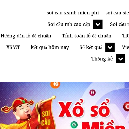
soi cau xsmb mien phi – soi cau si
expand
Soi cầu mb cao cấp
Soi cầu
child
menu
Hướng dẫn lô đề chuẩn
Tính toán lô đề chuẩn
TR
expand
XSMT
kết quả hôm nay
Sổ kết quả
Vie
child
menu
expan
Thống kê
child
menu