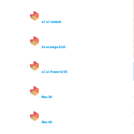
xổ số vietlott
Xo so mega 6/45
xổ số Power 6/55
Max 3D
Max 4D