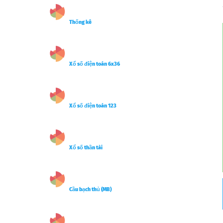
Thống kê
Xổ số điện toán 6x36
Xổ số điện toán 123
Xổ số thần tài
Cầu bạch thủ (MB)