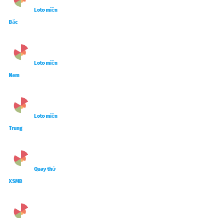
Loto miền
Bắc
Loto miền
Nam
Loto miền
Trung
Quay thử
XSMB