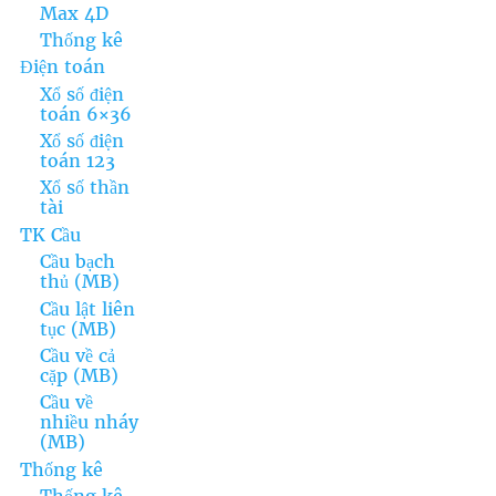
Max 4D
Thống kê
Điện toán
Xổ số điện
toán 6×36
Xổ số điện
toán 123
Xổ số thần
tài
TK Cầu
Cầu bạch
thủ (MB)
Cầu lật liên
tục (MB)
Cầu về cả
cặp (MB)
Cầu về
nhiều nháy
(MB)
Thống kê