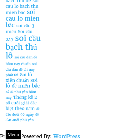
bach thu de
soi
cau lo bach thu
soi
mien bac
cau lo mien
bắc
soi cầu 3
miền
Soi cầu
soi cầu
247
bạch thủ
lô
soi cầu dàn đề
hôm nay chuẩn
soi
cầu dàn đề tối nay
Soi lô
phát tài
soi
xiên chuẩn
lô đề miền bắc
số đề phú yên hôm
Thống kê 2
nay
số cuối giải đặc
biệt theo năm
đề
đầu đuôi 90 ngày
đề
đầu đuôi phú yên
Menu
Proudly Powered By:
WordPress