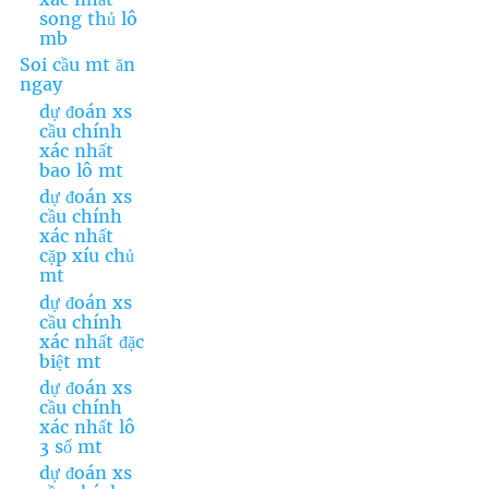
song thủ lô
mb
Soi cầu mt ăn
ngay
dự đoán xs
cầu chính
xác nhất
bao lô mt
dự đoán xs
cầu chính
xác nhất
cặp xíu chủ
mt
dự đoán xs
cầu chính
xác nhất đặc
biệt mt
dự đoán xs
cầu chính
xác nhất lô
3 số mt
dự đoán xs