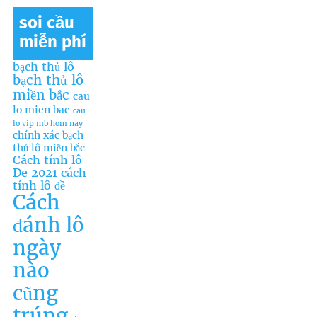
soi cầu
miễn phí
bạch thủ lô
bạch thủ lô
miền bắc
cau
lo mien bac
cau
lo vip mb hom nay
chính xác bạch
thủ lô miền bắc
Cách tính lô
De 2021
cách
tính lô đề
Cách
đánh lô
ngày
nào
cũng
trúng