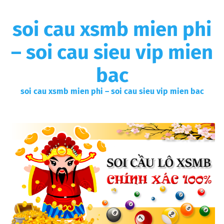
soi cau xsmb mien phi
– soi cau sieu vip mien
bac
soi cau xsmb mien phi – soi cau sieu vip mien bac