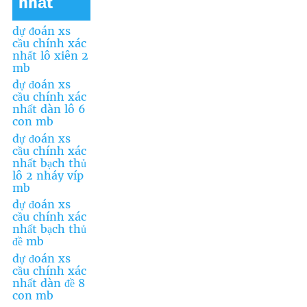
nhất
dự đoán xs
cầu chính xác
nhất lô xiên 2
mb
dự đoán xs
cầu chính xác
nhất dàn lô 6
con mb
dự đoán xs
cầu chính xác
nhất bạch thủ
lô 2 nháy víp
mb
dự đoán xs
cầu chính xác
nhất bạch thủ
đề mb
dự đoán xs
cầu chính xác
nhất dàn đề 8
con mb