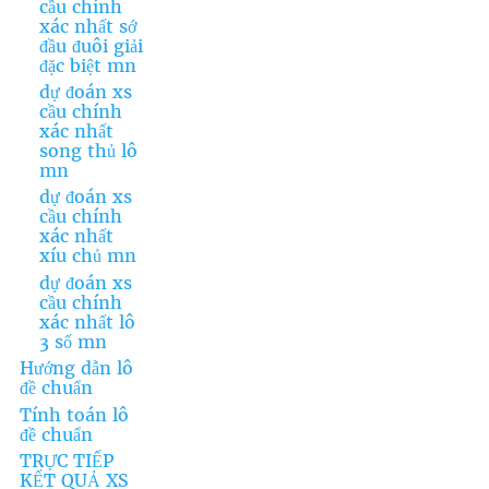
cầu chính
xác nhất sớ
đầu đuôi giải
đặc biệt mn
dự đoán xs
cầu chính
xác nhất
song thủ lô
mn
dự đoán xs
cầu chính
xác nhất
xíu chủ mn
dự đoán xs
cầu chính
xác nhất lô
3 số mn
Hướng dẫn lô
đề chuẩn
Tính toán lô
đề chuẩn
TRỰC TIẾP
KẾT QUẢ XS