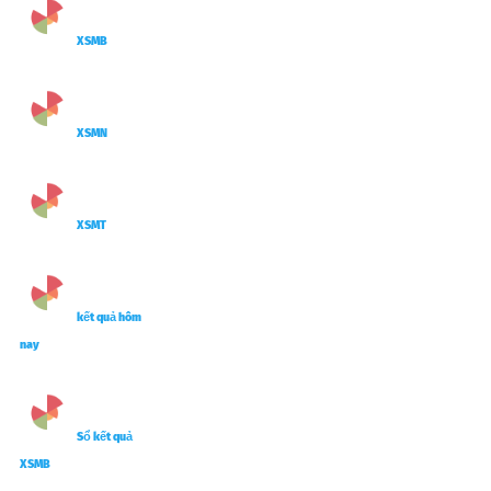
dàn
lô
XSMB
6
con
mb
XSMN
XSMT
kết quả hôm
nay
Sổ kết quả
XSMB