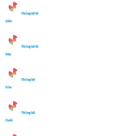
Thống kê lô
xiên
Thống kê lô
kép
Thống kê
Đầu
Thống kê
Đuôi