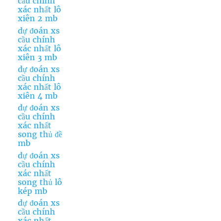
cầu chính
xác nhất lô
xiên 2 mb
dự đoán xs
cầu chính
xác nhất lô
xiên 3 mb
dự đoán xs
cầu chính
xác nhất lô
xiên 4 mb
dự đoán xs
cầu chính
xác nhất
song thủ đề
mb
dự đoán xs
cầu chính
xác nhất
song thủ lô
kép mb
dự đoán xs
cầu chính
xác nhất