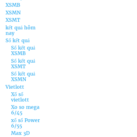
XSMB
XSMN
XSMT
kết quả hôm
nay
Sổ kết quả
Sổ kết quả
XSMB
Sổ kết quả
XSMT
Sổ kết quả
XSMN
Vietlott
Xổ số
vietlott
Xo so mega
6/45
xổ số Power
6/55
Max 3D