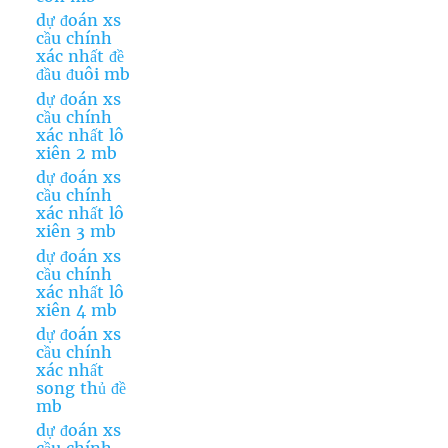
dự đoán xs
cầu chính
xác nhất đề
đầu đuôi mb
dự đoán xs
cầu chính
xác nhất lô
xiên 2 mb
dự đoán xs
cầu chính
xác nhất lô
xiên 3 mb
dự đoán xs
cầu chính
xác nhất lô
xiên 4 mb
dự đoán xs
cầu chính
xác nhất
song thủ đề
mb
dự đoán xs