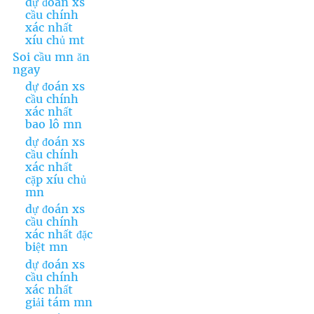
dự đoán xs
cầu chính
xác nhất
xíu chủ mt
Soi cầu mn ăn
ngay
dự đoán xs
cầu chính
xác nhất
bao lô mn
dự đoán xs
cầu chính
xác nhất
cặp xíu chủ
mn
dự đoán xs
cầu chính
xác nhất đặc
biệt mn
dự đoán xs
cầu chính
xác nhất
giải tám mn