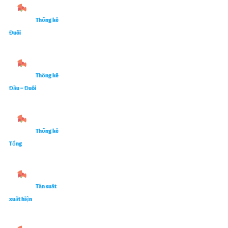
Thống kê
Đuôi
Thống kê
Đầu – Đuôi
Thống kê
Tổng
Tần suất
xuất hiện