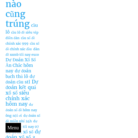
nào
cũng
trúng
cầu
lô
cầu lô đề siêu vip
diễn đàn
cầu số đề
chính xác 999
cầu số
đề chính xác đầu
dàn
đề xsmb tối nay euro
Dự Đoán Xổ Số
Ăn Chắc hôm
nay
dự đoán
bạch thủ lô
dự
Dự
đoán cầu stl
đoán kết quả
xổ số siêu
chính xác
hôm nay
dự
đoán số đề hôm nay
ông nội ơi
dự đoán số
đề miễn phí 24h
dự
đoán số đề tối nay 07
Menu
dự
dự đoán xổ số
đoán xổ số 3