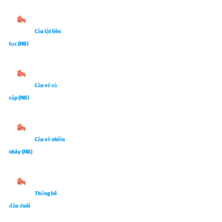
Cầu lật liên
tục (MB)
Cầu về cả
cặp (MB)
Cầu về nhiều
nháy (MB)
Thống kê
đầu đuôi