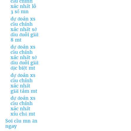
cầu chính
xác nhất lô
3 số mn
dự đoán xs
cầu chính
xác nhất sớ
đầu đuôi giải
8 mt
dự đoán xs
cầu chính
xác nhất sớ
đầu đuôi giải
đặc biệt mt
dự đoán xs
cầu chính
xác nhất
giải tám mt
dự đoán xs
cầu chính
xác nhất
xíu chủ mt
Soi cầu mn ăn
ngay