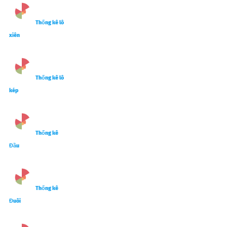
Thống kê lô
xiên
Thống kê lô
kép
Thống kê
Đầu
Thống kê
Đuôi