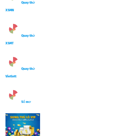
Quay thử
XSMN
Quay thử
XSMT
Quay thử
Vietlott
Sổ mơ