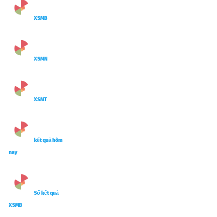
dàn
lô
XSMB
6
con
mb
XSMN
XSMT
kết quả hôm
nay
Sổ kết quả
XSMB