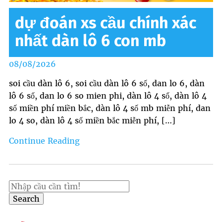
dự đoán xs cầu chính xác
nhất dàn lô 6 con mb
Posted
08/08/2026
on
soi cầu dàn lô 6, soi cầu dàn lô 6 số, dan lo 6, dàn
lô 6 số, dan lo 6 so mien phi, dàn lô 4 số, dàn lô 4
số miền phí miền bắc, dàn lô 4 số mb miễn phí, dan
lo 4 so, dàn lô 4 số miền bắc miễn phí, […]
dự
Continue Reading
đoán
xs
cầu
chính
Search
xác
nhất