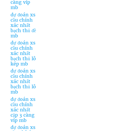
càng víp
mb
dự đoán xs
cầu chính
xác nhất
bạch thủ đề
mb
dự đoán xs
cầu chính
xác nhất
bạch thủ lô
kép mb
dự đoán xs
cầu chính
xác nhất
bạch thủ lô
mb
dự đoán xs
cầu chính
xác nhất
cặp 3 càng
víp mb
dự đoán xs