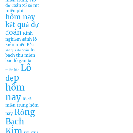
dự đoán xổ số mt
miễn phí
hôm nay
kết quả dự
đoán
Kinh
nghiệm đánh lô
xiên miền Bắc
lo
kết quả dự đoán
bach thu mien
bac
lô gan
lô
Lô
miền bắc
đẹp
hôm
nay
lô đề
miền trung hôm
Rồng
nay
Bạch
Kim
soi cau