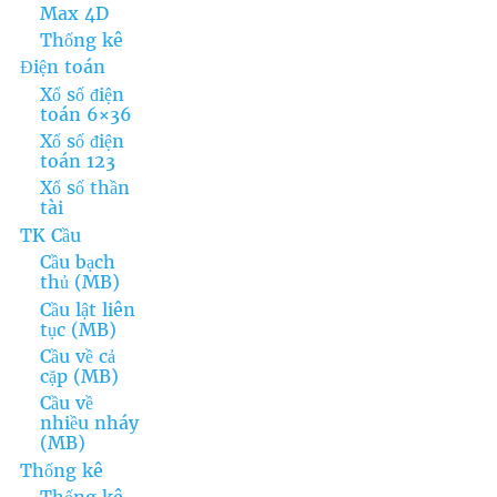
Max 4D
Thống kê
Điện toán
Xổ số điện
toán 6×36
Xổ số điện
toán 123
Xổ số thần
tài
TK Cầu
Cầu bạch
thủ (MB)
Cầu lật liên
tục (MB)
Cầu về cả
cặp (MB)
Cầu về
nhiều nháy
(MB)
Thống kê