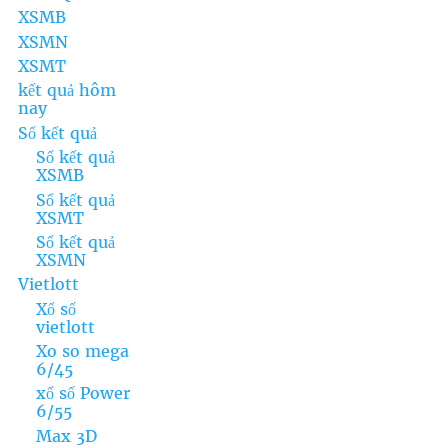
XSMB
XSMN
XSMT
kết quả hôm
nay
Sổ kết quả
Sổ kết quả
XSMB
Sổ kết quả
XSMT
Sổ kết quả
XSMN
Vietlott
Xổ số
vietlott
Xo so mega
6/45
xổ số Power
6/55
Max 3D