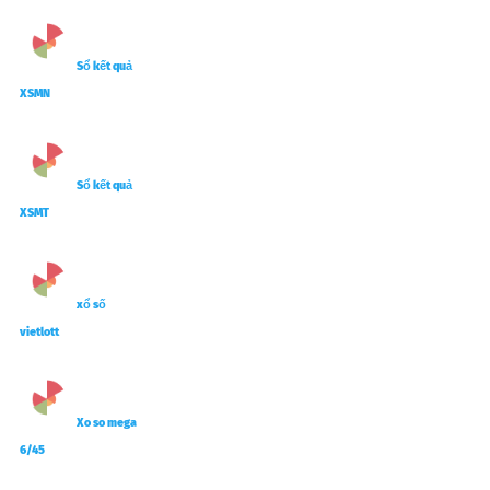
Sổ kết quả
XSMN
Sổ kết quả
XSMT
xổ số
vietlott
Xo so mega
6/45