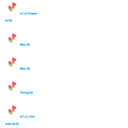
xổ số Power
6/55
Max 3D
Max 4D
Thống kê
Xổ số điện
toán 6x36