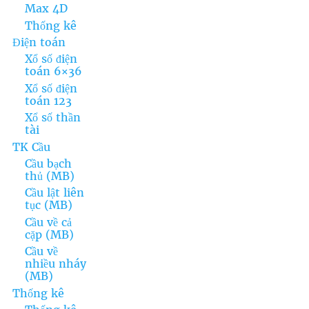
Max 4D
Thống kê
Điện toán
Xổ số điện
toán 6×36
Xổ số điện
toán 123
Xổ số thần
tài
TK Cầu
Cầu bạch
thủ (MB)
Cầu lật liên
tục (MB)
Cầu về cả
cặp (MB)
Cầu về
nhiều nháy
(MB)
Thống kê