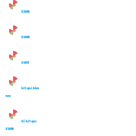
bao
lô
XSMB
mn
XSMN
XSMT
kết quả hôm
nay
Sổ kết quả
XSMB