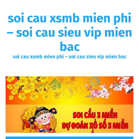
soi cau xsmb mien phi
– soi cau sieu vip mien
bac
soi cau xsmb mien phi – soi cau sieu vip mien bac