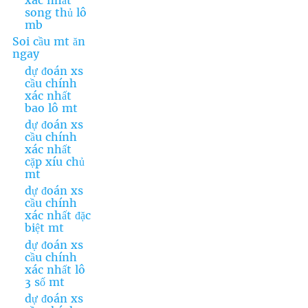
song thủ lô
mb
Soi cầu mt ăn
ngay
dự đoán xs
cầu chính
xác nhất
bao lô mt
dự đoán xs
cầu chính
xác nhất
cặp xíu chủ
mt
dự đoán xs
cầu chính
xác nhất đặc
biệt mt
dự đoán xs
cầu chính
xác nhất lô
3 số mt
dự đoán xs