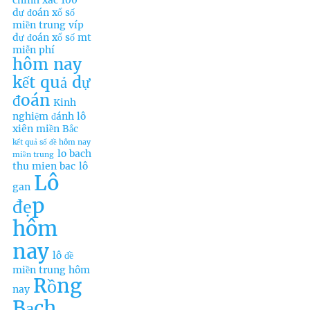
chính xác 100
dự đoán xổ số
miền trung víp
dự đoán xổ số mt
miễn phí
hôm nay
kết quả dự
đoán
Kinh
nghiệm đánh lô
xiên miền Bắc
kết quả số đề hôm nay
lo bach
miền trung
thu mien bac
lô
Lô
gan
đẹp
hôm
nay
lô đề
miền trung hôm
Rồng
nay
Bạch