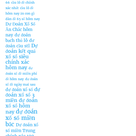
66
cầu lô đề chính
xác nhất
cầu lô đề
hôm nay ăn con gì
dàn đề 65 số hôm nay
Dự Đoán Xổ Số
Ăn Chắc hôm
nay
dự đoán
bạch thủ lô
dự
Dự
đoán cầu stl
đoán kết quả
xổ số siêu
chính xác
hôm nay
dự
đoán số đề miễn phí
đề hôm nay
dự đoán
số đề ngày mai sau
dự
dự đoán xổ số
đoán xổ số 3
miền
dự đoán
xổ số hôm
dự đoán
nay
xổ số miền
bắc
Dự đoán xổ
số miền Trung