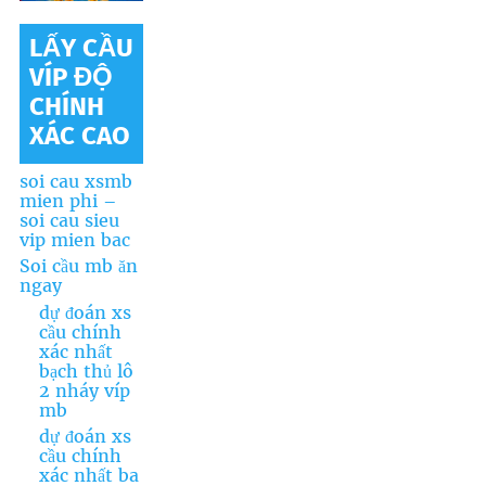
LẤY CẦU
VÍP ĐỘ
CHÍNH
XÁC CAO
soi cau xsmb
mien phi –
soi cau sieu
vip mien bac
Soi cầu mb ăn
ngay
dự đoán xs
cầu chính
xác nhất
bạch thủ lô
2 nháy víp
mb
dự đoán xs
cầu chính
xác nhất ba