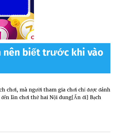
n nên biết trước khi vào
ách chơi, mà người tham gia chơi chỉ được đánh
đến lần chơi thứ hai Nội dung[Ẩn đi] Bạch