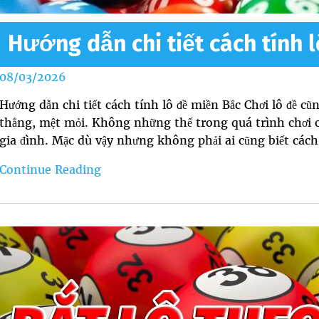
Hướng dẫn chi tiết cách tính 
Posted
08/03/2026
on
Hướng dẫn chi tiết cách tính lô đề miền Bắc Chơi lô đề cũ
thẳng, mệt mỏi. Không những thế trong quá trình chơi c
gia đình. Mặc dù vậy nhưng không phải ai cũng biết cách
Hướng
Continue Reading
dẫn
chi
tiết
cách
tính
lô
đề
miền