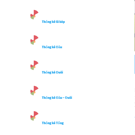
Thống kê lô kép
Thống kê Đầu
Thống kê Đuôi
Thống kê Đầu – Đuôi
Thống kê Tổng