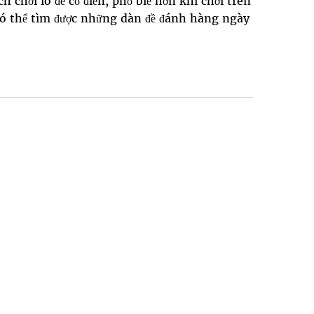
h chơi lô đề cổ điển, phổ biế hơn khi chơi trên
 có thể tìm được những dàn đề đánh hàng ngày