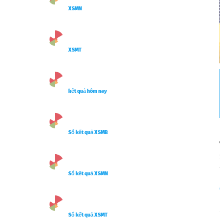
XSMN
XSMT
kết quả hôm nay
Sổ kết quả XSMB
Sổ kết quả XSMN
Sổ kết quả XSMT