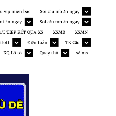
expand
eu vip mien bac
Soi cầu mb ăn ngay
child
menu
expand
expand
 mt ăn ngay
Soi cầu mn ăn ngay
child
child
menu
menu
ỰC TIẾP KẾT QUẢ XS
XSMB
XSMN
expand
expand
expand
tlott
Điện toán
TK Cầu
child
child
child
menu
menu
menu
d
expand
expand
KQ Lô tô
Quay thử
sổ mơ
child
child
menu
menu