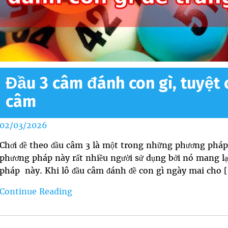
Đầu 3 câm đánh con gì, tuyệt 
câm
Posted
02/03/2026
on
Chơi đề theo đầu câm 3 là một trong những phương pháp 
phương pháp này rất nhiều người sử dụng bởi nó mang lại
pháp này. Khi lô đầu câm đánh đề con gì ngày mai cho 
Đầu
Continue Reading
3
câm