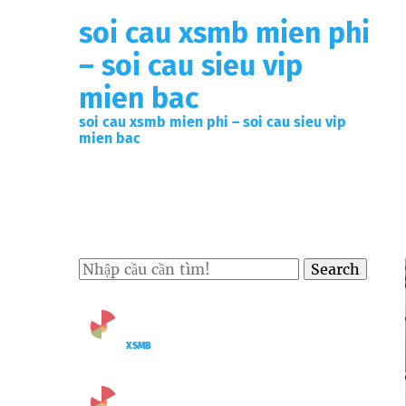
soi cau xsmb mien phi
– soi cau sieu vip
mien bac
soi cau xsmb mien phi – soi cau sieu vip
mien bac
Search
XSMB