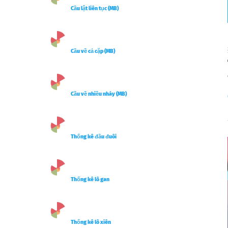
Cầu lật liên tục (MB)
Cầu về cả cặp (MB)
Cầu về nhiều nháy (MB)
Thống kê đầu đuôi
Thống kê lô gan
Thống kê lô xiên