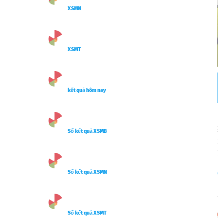
XSMN
XSMT
kết quả hôm nay
Sổ kết quả XSMB
Sổ kết quả XSMN
Sổ kết quả XSMT