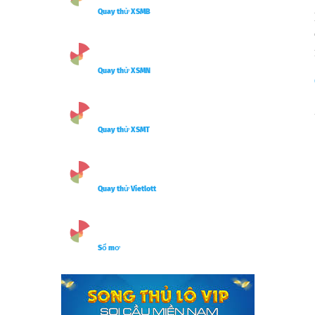
Quay thử XSMB
Quay thử XSMN
Quay thử XSMT
Quay thử Vietlott
Sổ mơ